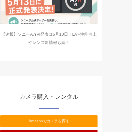
【速報】ソニーA7rVI発表は5月13日！EVF性能向上
やレンズ新情報も続々
カメラ購入・レンタル
Amazonでカメラを探す