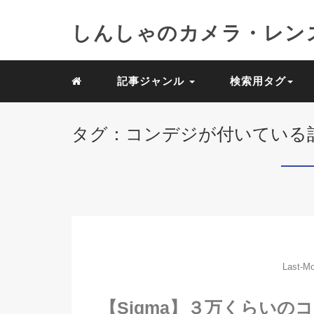
しんしゃのカメラ・レン
記事ジャンル
検索用タグ
タグ：コンデジが付いている
Last-Mo
【Sigma】３万くらいのコン