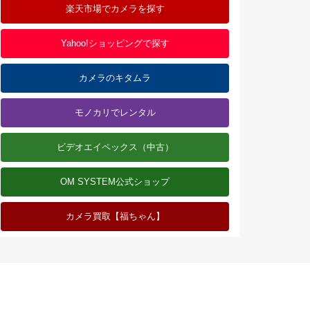
楽天市場でカメラを探す
Yahoo!ショッピングで探す
カメラのキタムラ
モノカリでレンタル
ビデオエイペックス（中古）
OM SYSTEM公式ショップ
カメラ買取【福ちゃん】