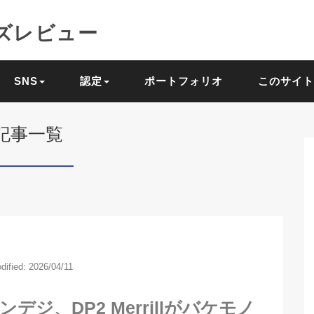
ズレビュー
SNS
認定
ポートフォリオ
このサイト
記事一覧
dified: 2026/04/11
デジ、DP2 Merrillがバケモノ