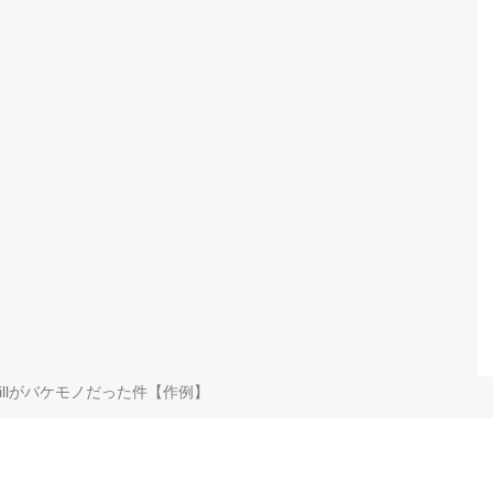
rillがバケモノだった件【作例】