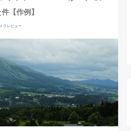
た件【作例】
メラレビュー