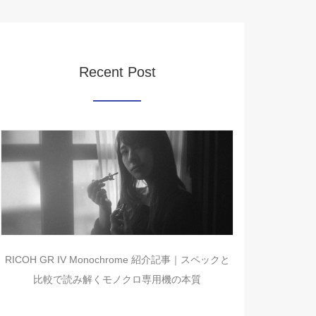
Recent Post
RICOH GR IV Monochrome 紹介記事｜スペックと
比較で読み解くモノクロ専用機の本質