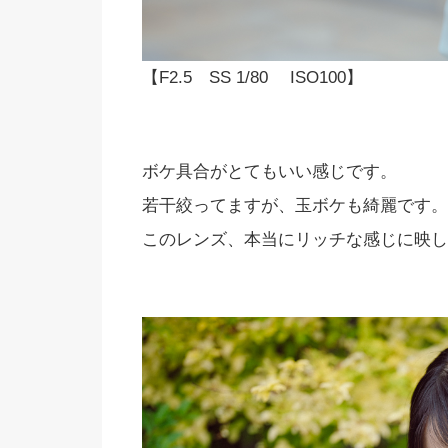
【F2.5 SS 1/80 ISO100】
ボケ具合がとてもいい感じです。
若干絞ってますが、玉ボケも綺麗です。
このレンズ、本当にリッチな感じに映し