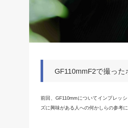
GF110mmF2で撮
前回、GF110mmについてインプレ
ズに興味がある人への何かしらの参考に