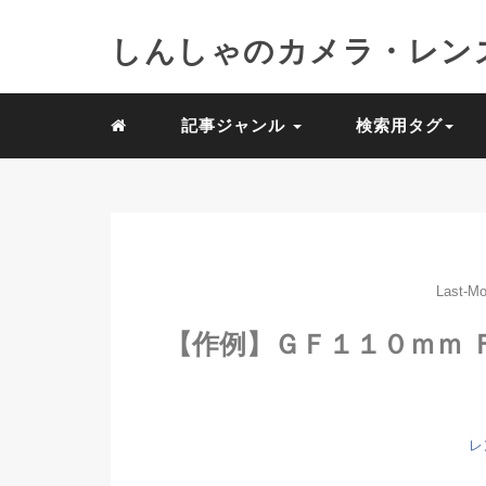
しんしゃのカメラ・レン
記事ジャンル
検索用タグ
Last-Mo
【作例】ＧＦ１１０ｍｍ 
レ