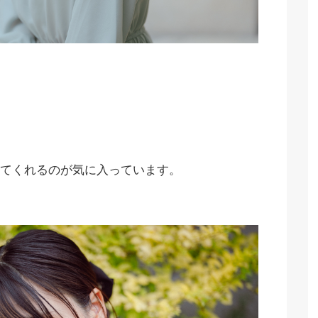
てくれるのが気に入っています。