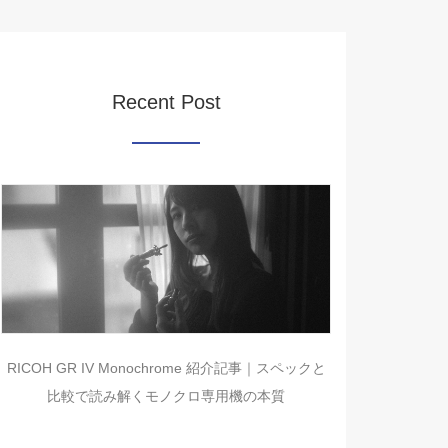
Recent Post
RICOH GR IV Monochrome 紹介記事｜スペックと
比較で読み解くモノクロ専用機の本質