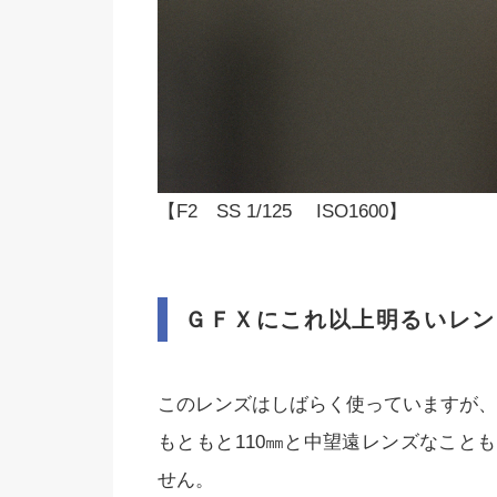
【F2 SS 1/125 ISO1600】
ＧＦＸにこれ以上明るいレン
このレンズはしばらく使っていますが、
もともと110㎜と中望遠レンズなこと
せん。