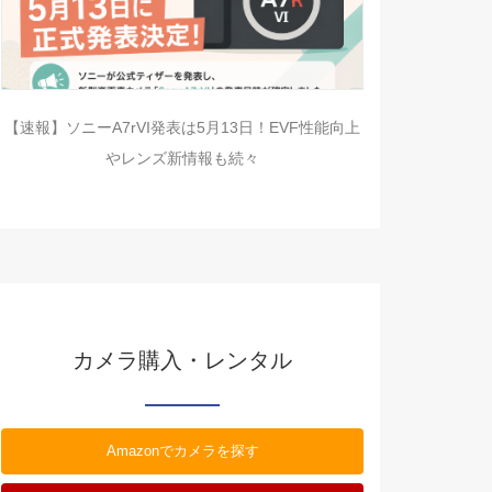
【速報】ソニーA7rVI発表は5月13日！EVF性能向上
やレンズ新情報も続々
カメラ購入・レンタル
Amazonでカメラを探す