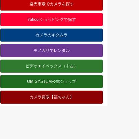
楽天市場でカメラを探す
Yahoo!ショッピングで探す
カメラのキタムラ
モノカリでレンタル
ビデオエイペックス（中古）
OM SYSTEM公式ショップ
カメラ買取【福ちゃん】