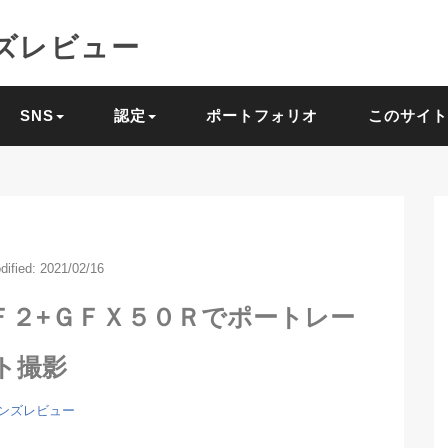
ズレビュー
SNS
認定
ポートフォリオ
このサイト
dified: 2021/02/16
Ｆ２+ＧＦＸ５０Ｒでポートレー
ト撮影
ンズレビュー