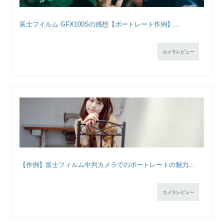
富士フイルム GFX100Sの感想【ポートレート作例】...
カメラレビュー
【作例】富士フィルム中判カメラでのポートレートの魅力...
カメラレビュー