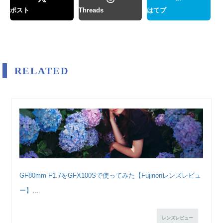
ポスト
Threads
はてブ
RELATED
GF80mm F1.7をGFX100Sで使ってみた【Fujinonレンズレビュ
ー】...
レンズレビュー