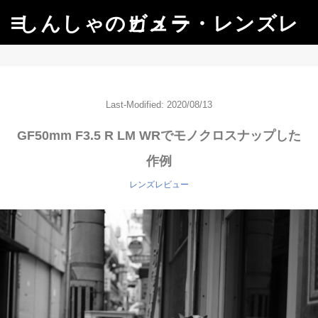
しんしゃのカメラ・レンズレビュー
☰
Last-Modified: 2020/08/13
GF50mm F3.5 R LM WRでモノクロスナップした
作例
レンズレビュー