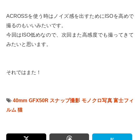
ACROSSを使う時はノイズ感を出すためにISOを高めで
撮るのもいいみたいです。
今回はISO低めなので、次回また高感度でも撮ってきて
みたいと思います。
それではまた！
40mm
GFX50R
スナップ撮影
モノクロ写真
富士フィ
ルム
猫
B!