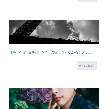
【モノクロ写真決戦】ライカVS富士フイルムVSシグマ...
カメラレビュー